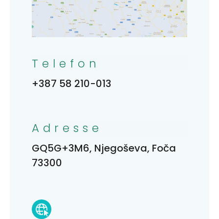
Telefon
+387 58 210-013
Adresse
GQ5G+3M6, Njegoševa, Foča
73300