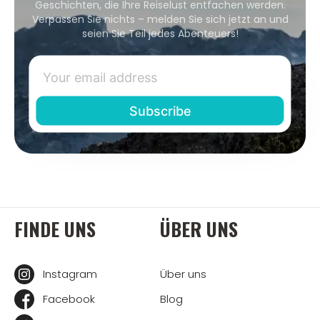
Geschichten, die Ihre Reiselust entfachen werden.
Verpassen Sie nichts – melden Sie sich jetzt an und
seien Sie Teil jedes Abenteuers!
FINDE UNS
ÜBER UNS
Instagram
Über uns
Facebook
Blog