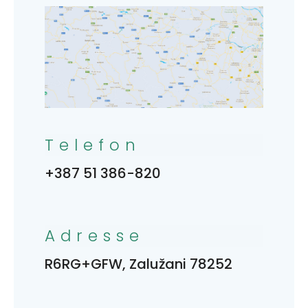
Telefon
+387 51 386-820
Adresse
R6RG+GFW, Zalužani 78252