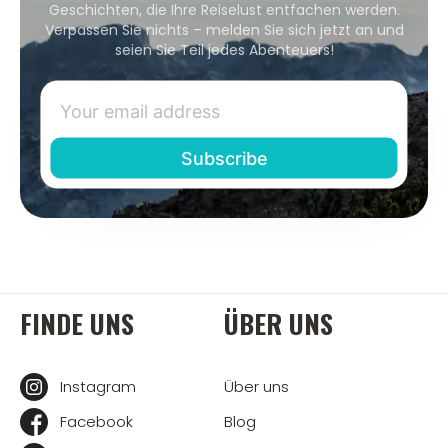
Geschichten, die Ihre Reiselust entfachen werden.
Verpassen Sie nichts – melden Sie sich jetzt an und
seien Sie Teil jedes Abenteuers!
FINDE UNS
ÜBER UNS
Instagram
Über uns
Facebook
Blog