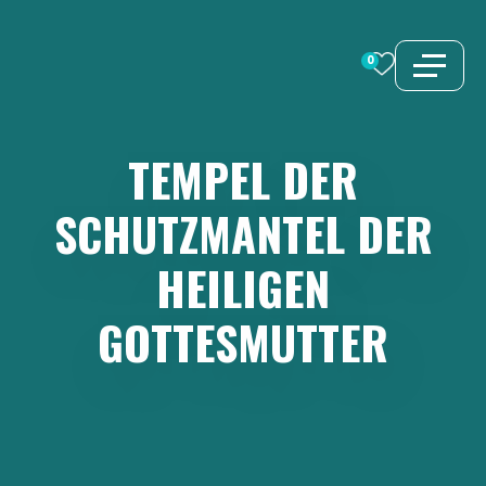
Zum
Inhalt
0
springen
TEMPEL
DER
SCHUTZMANTEL
DER
HEILIGEN
GOTTESMUTTER