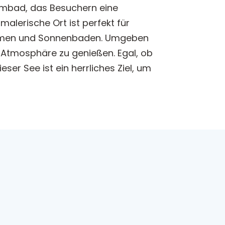
immbad, das Besuchern eine
alerische Ort ist perfekt für
immen und Sonnenbaden. Umgeben
 Atmosphäre zu genießen. Egal, ob
er See ist ein herrliches Ziel, um