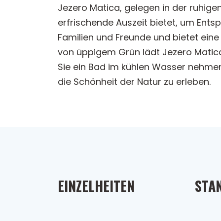
Jezero Matica, gelegen in der ruhig
erfrischende Auszeit bietet, um Entsp
Familien und Freunde und bietet 
von üppigem Grün lädt Jezero Matica
Sie ein Bad im kühlen Wasser nehmen 
die Schönheit der Natur zu erleben.
EINZELHEITEN
STA