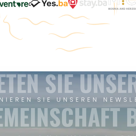
ETEN SIE UNSE
NIEREN SIE UNSEREN NEWSL
EMEINSCHAFT B