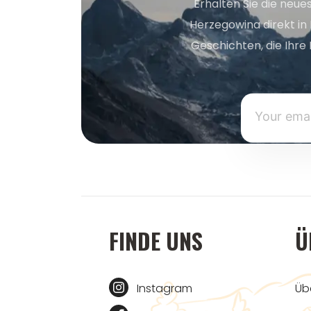
Erhalten Sie die neue
Herzegowina direkt in
Geschichten, die Ihre 
FINDE UNS
Ü
Instagram
Üb