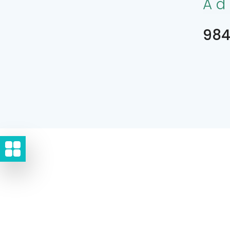
Ad
984