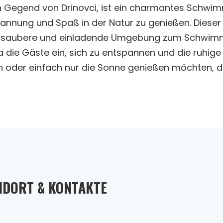
en Gegend von Drinovci, ist ein charmantes Schw
annung und Spaß in der Natur zu genießen. Dieser m
eine saubere und einladende Umgebung zum Schw
 die Gäste ein, sich zu entspannen und die ruhige
oder einfach nur die Sonne genießen möchten, dies
NDORT & KONTAKTE