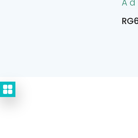
Ad
RG6