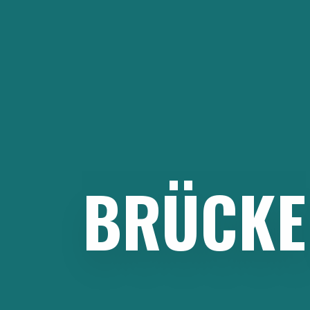
Zum
Inhalt
springen
BRÜCKE