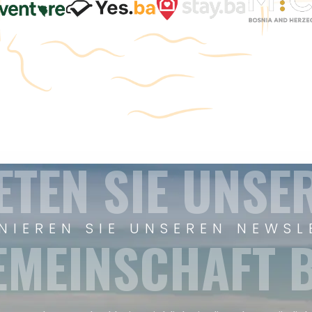
ETEN SIE UNSE
NIEREN SIE UNSEREN NEWSL
EMEINSCHAFT B