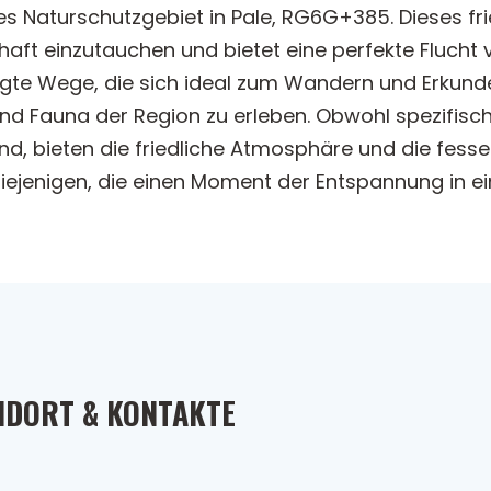
ges Naturschutzgebiet in Pale, RG6G+385. Dieses frie
haft einzutauchen und bietet eine perfekte Flucht
egte Wege, die sich ideal zum Wandern und Erkund
d Fauna der Region zu erleben. Obwohl spezifisch
nd, bieten die friedliche Atmosphäre und die fesse
diejenigen, die einen Moment der Entspannung in 
NDORT & KONTAKTE