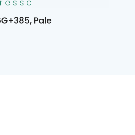
resse
G+385, Pale