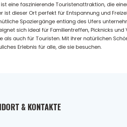
ist eine faszinierende Touristenattraktion, die ein
 ist dieser Ort perfekt für Entspannung und Freize
ütliche Spaziergänge entlang des Ufers unternehme
net sich ideal für Familientreffen, Picknicks un
e als auch für Touristen. Mit ihrer natürlichen S
iches Erlebnis für alle, die sie besuchen.
NDORT & KONTAKTE