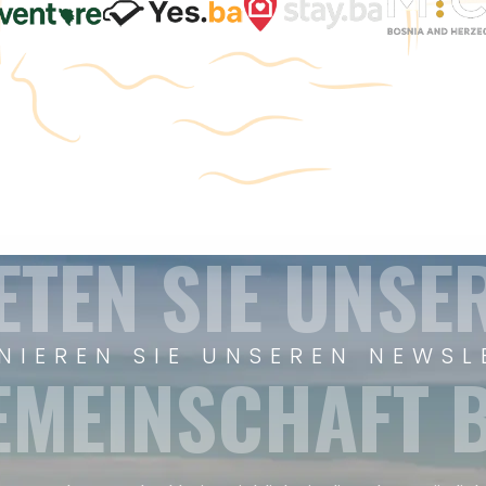
ETEN SIE UNSE
NIEREN SIE UNSEREN NEWSL
EMEINSCHAFT B