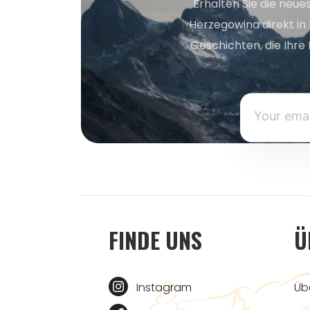
Erhalten Sie die neue
Herzegowina direkt in
Geschichten, die Ihre 
FINDE UNS
Ü
Instagram
Üb