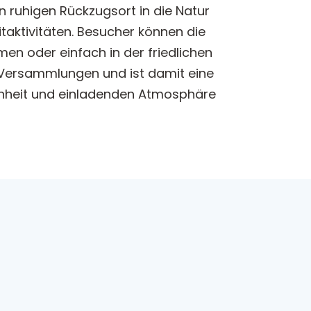
en ruhigen Rückzugsort in die Natur
itaktivitäten. Besucher können die
n oder einfach in der friedlichen
d Versammlungen und ist damit eine
chönheit und einladenden Atmosphäre