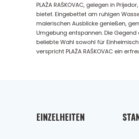
PLAŽA RAŠKOVAC, gelegen in Prijedor, 
bietet. Eingebettet am ruhigen Wasser
malerischen Ausblicke genießen, gem
Umgebung entspannen. Die Gegend eig
beliebte Wahl sowohl für Einheimisch
verspricht PLAŽA RAŠKOVAC ein erfreul
EINZELHEITEN
STA