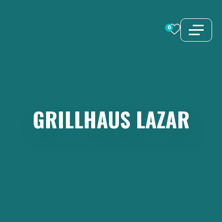
Zum
Inhalt
0
springen
GRILLHAUS
LAZAR