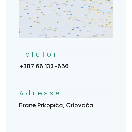
Telefon
+387 66 133-666
Adresse
Brane Prkopića, Orlovača