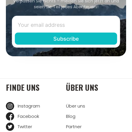
Verpassen Sie nichts – melden Sie sich jetzt an und
seien Sie Teil jedes Abenteuers!
FINDE UNS
ÜBER UNS
Instagram
Über uns
Facebook
Blog
Twitter
Partner