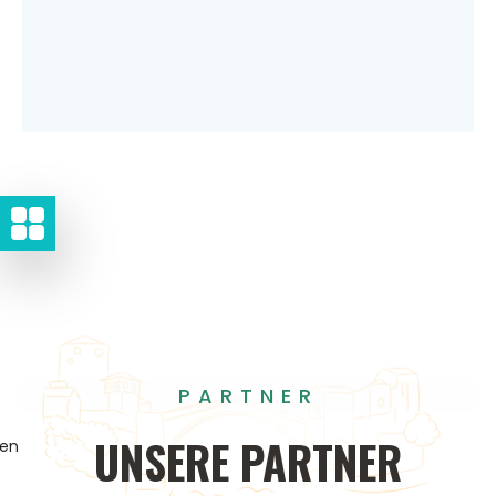
PARTNER
UNSERE
PARTNER
gen