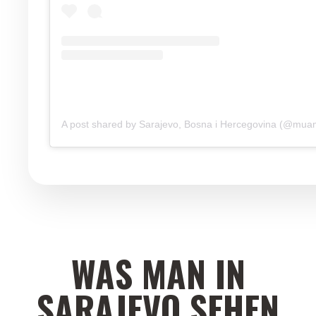
A post shared by Sarajevo, Bosna i Hercegovina (@mu
WAS MAN IN
SARAJEVO SEHEN