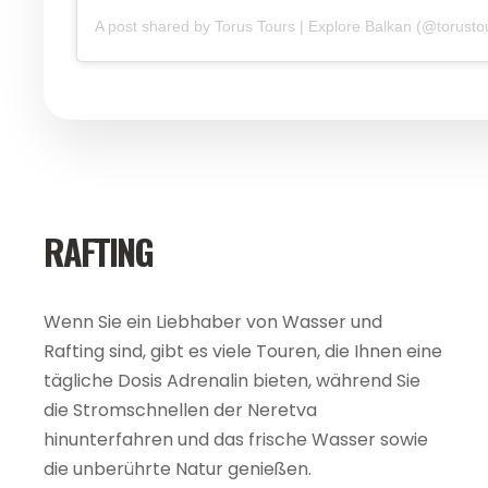
A post shared by Torus Tours | Explore Balkan (@torusto
RAFTING
Wenn Sie ein Liebhaber von Wasser und
Rafting sind, gibt es viele Touren, die Ihnen eine
tägliche Dosis Adrenalin bieten, während Sie
die Stromschnellen der Neretva
hinunterfahren und das frische Wasser sowie
die unberührte Natur genießen.