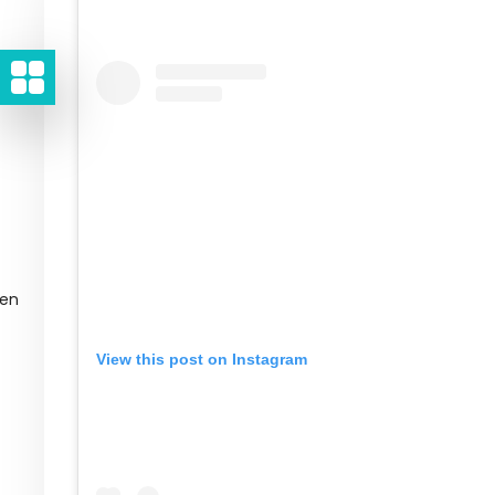
gen
View this post on Instagram