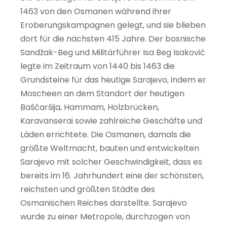
1463 von den Osmanen während ihrer
Eroberungskampagnen gelegt, und sie blieben
dort für die nächsten 415 Jahre. Der bosnische
Sandžak-Beg und Militärführer Isa Beg Isaković
legte im Zeitraum von 1440 bis 1463 die
Grundsteine für das heutige Sarajevo, indem er
Moscheen an dem Standort der heutigen
Baščaršija, Hammam, Holzbrücken,
Karavanserai sowie zahlreiche Geschäfte und
Läden errichtete. Die Osmanen, damals die
größte Weltmacht, bauten und entwickelten
Sarajevo mit solcher Geschwindigkeit, dass es
bereits im 16. Jahrhundert eine der schönsten,
reichsten und größten Städte des
Osmanischen Reiches darstellte. Sarajevo
wurde zu einer Metropole, durchzogen von