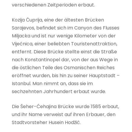
verschiedenen Zeitperioden erbaut.
Kozija Ćuprija, eine der ältesten Brücken
Sarajevos, befindet sich im Canyon des Flusses
Miljacka und ist nur wenige Kilometer von der
Vijećnica, einer beliebten Touristenattraktion,
entfernt. Diese Brücke stellte einst die Straße
nach Konstantinopel dar, von der aus Wege in
die östlichen Teile des Osmanischen Reiches
eröffnet wurden, bis hin zu seiner Hauptstadt –
Istanbul. Man nimmt an, dass sie im
sechzehnten Jahrhundert erbaut wurde.
Die Šeher-Ćehajina Brücke wurde 1585 erbaut,
und ihr Name verweist auf ihren Erbauer, den
Stadtvorsteher Husein Hodžić.