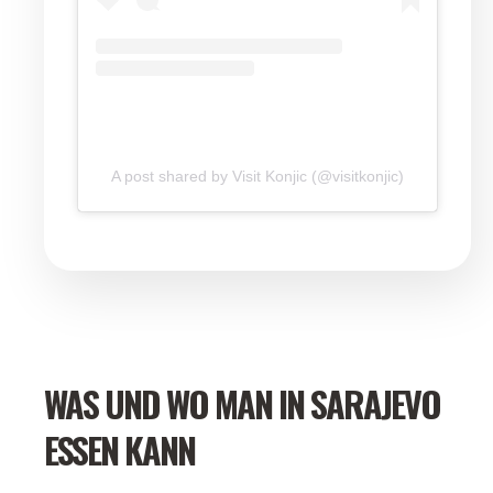
A post shared by Visit Konjic (@visitkonjic)
WAS UND WO MAN IN SARAJEVO
ESSEN KANN