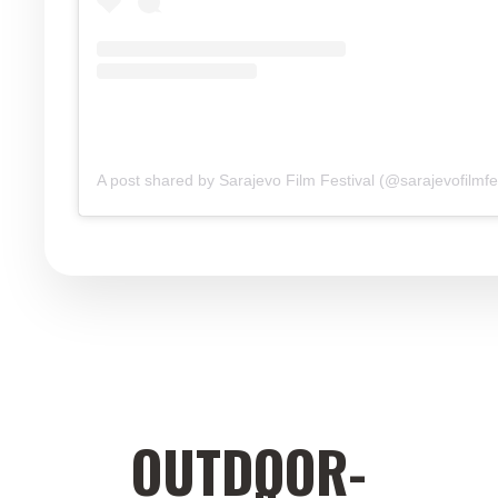
A post shared by Sarajevo Film Festival (@sarajevofilmfes
OUTDOOR-