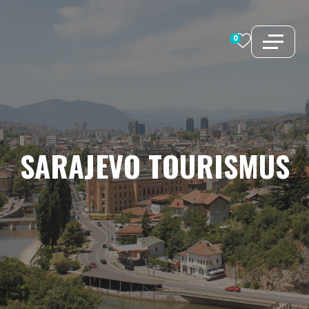
Zum
Inhalt
0
springen
SARAJEVO
TOURISMUS