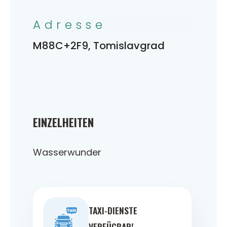
Adresse
M88C+2F9, Tomislavgrad
EINZELHEITEN
Wasserwunder
TAXI-DIENSTE
VERFÜGBAR!