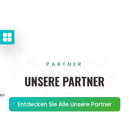
PARTNER
UNSERE
PARTNER
gen
Entdecken Sie Alle Unsere Partner