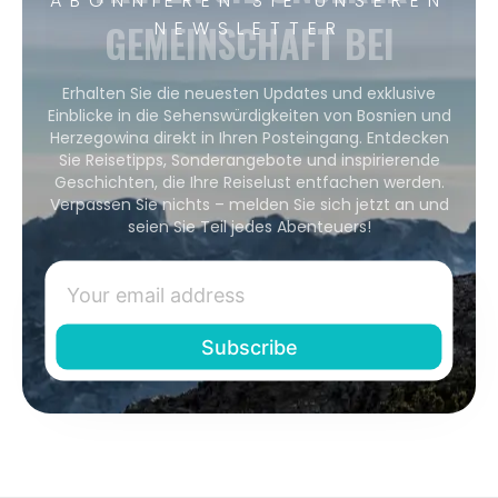
GEMEINSCHAFT BEI
NEWSLETTER
Erhalten Sie die neuesten Updates und exklusive
Einblicke in die Sehenswürdigkeiten von Bosnien und
Herzegowina direkt in Ihren Posteingang. Entdecken
Sie Reisetipps, Sonderangebote und inspirierende
Geschichten, die Ihre Reiselust entfachen werden.
Verpassen Sie nichts – melden Sie sich jetzt an und
seien Sie Teil jedes Abenteuers!