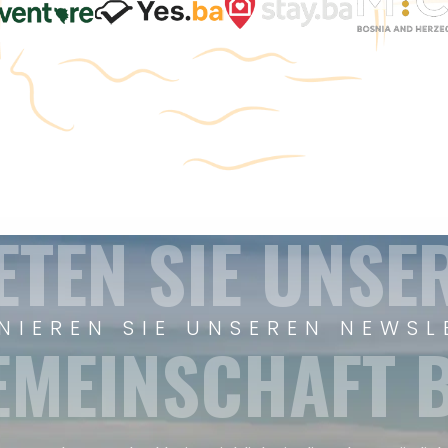
ETEN SIE UNSE
NIEREN SIE UNSEREN NEWSL
EMEINSCHAFT B