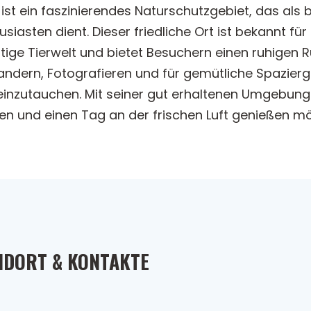
, ist ein faszinierendes Naturschutzgebiet, das al
siasten dient. Dieser friedliche Ort ist bekannt 
tige Tierwelt und bietet Besuchern einen ruhigen R
andern, Fotografieren und für gemütliche Spazier
 einzutauchen. Mit seiner gut erhaltenen Umgebung
den und einen Tag an der frischen Luft genießen m
NDORT & KONTAKTE