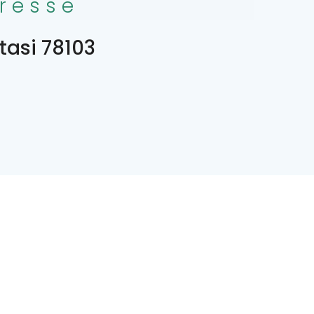
resse
tasi 78103