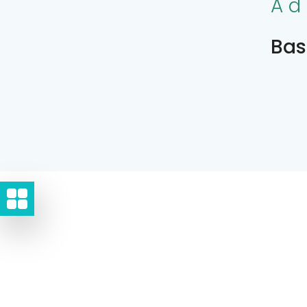
Ad
Bas