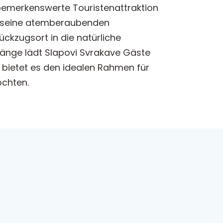
s bemerkenswerte Touristenattraktion
für seine atemberaubenden
ückzugsort in die natürliche
gänge lädt Slapovi Svrakave Gäste
 bietet es den idealen Rahmen für
öchten.