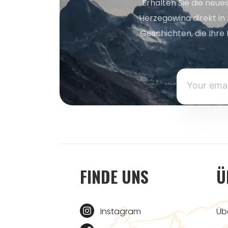
Erhalten Sie die neue
Herzegowina direkt in
Geschichten, die Ihre 
FINDE UNS
Ü
Instagram
Üb