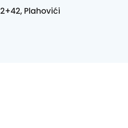
2+42, Plahovići