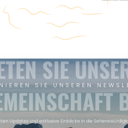
ETEN SIE UNSE
NIEREN SIE UNSEREN NEWSL
EMEINSCHAFT B
sten Updates und exklusive Einblicke in die Sehenswürdig