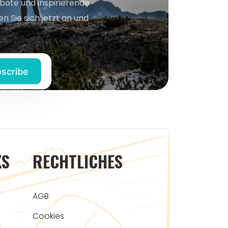
bote und inspirierende
n Sie sich jetzt an und
KS
RECHTLICHES
AGB
Cookies