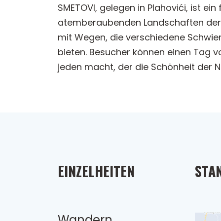
SMETOVI, gelegen in Plahovići, ist ei
atemberaubenden Landschaften der Reg
mit Wegen, die verschiedene Schwie
bieten. Besucher können einen Tag v
jeden macht, der die Schönheit der 
EINZELHEITEN
STA
Wandern