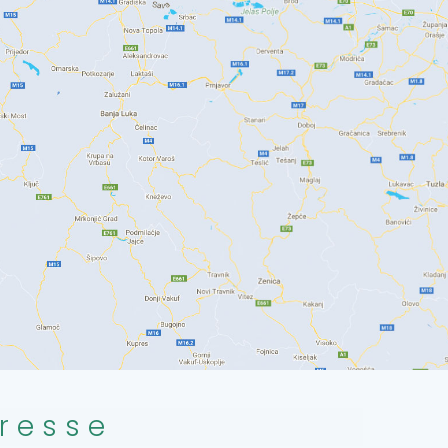
resse