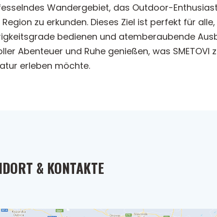
n fesselndes Wandergebiet, das Outdoor-Enthusiaste
ion zu erkunden. Dieses Ziel ist perfekt für alle,
rigkeitsgrade bedienen und atemberaubende Ausbl
oller Abenteuer und Ruhe genießen, was SMETOVI z
Natur erleben möchte.
NDORT & KONTAKTE