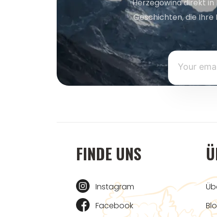
Herzegowina direkt in
Geschichten, die Ihre 
FINDE UNS
Ü
Instagram
Üb
Facebook
Bl