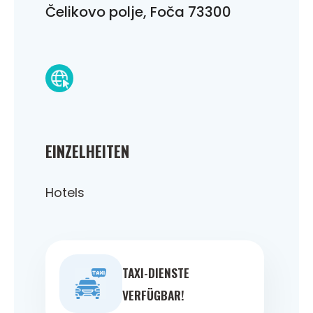
Čelikovo polje, Foča 73300
EINZELHEITEN
Hotels
TAXI-DIENSTE
VERFÜGBAR!