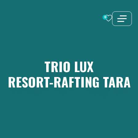
Zum
Inhalt
0
springen
TRIO
LUX
RESORT-RAFTING
TARA