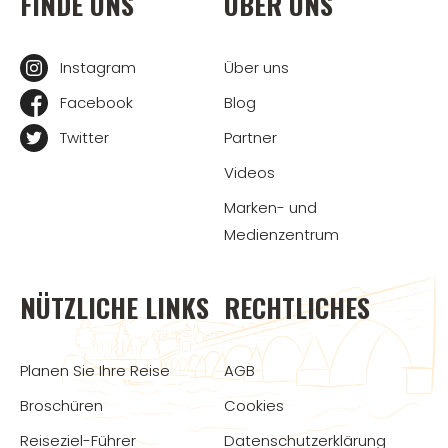
FINDE UNS
ÜBER UNS
Instagram
Über uns
Facebook
Blog
Twitter
Partner
Videos
Marken- und
Medienzentrum
NÜTZLICHE LINKS
RECHTLICHES
Planen Sie Ihre Reise
AGB
Broschüren
Cookies
Reiseziel-Führer
Datenschutzerklärung