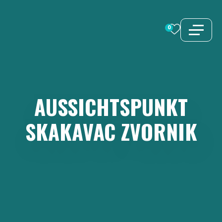
Zum
Inhalt
0
springen
AUSSICHTSPUNKT
SKAKAVAC
ZVORNIK