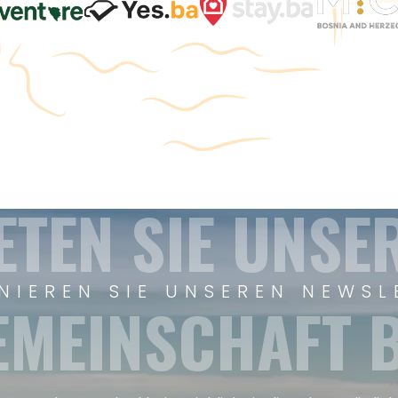
ETEN SIE UNSE
NIEREN SIE UNSEREN NEWSL
EMEINSCHAFT B