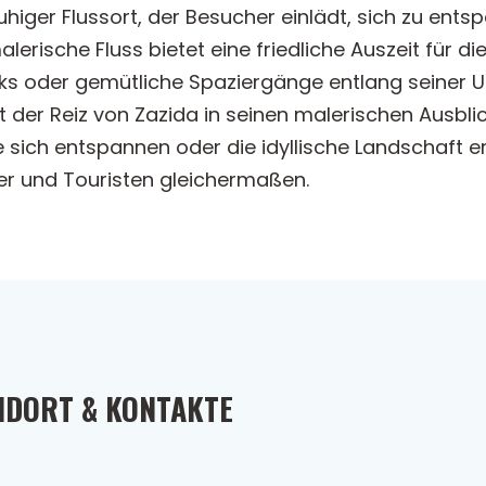
ruhiger Flussort, der Besucher einlädt, sich zu ent
erische Fluss bietet eine friedliche Auszeit für di
cks oder gemütliche Spaziergänge entlang seiner U
gt der Reiz von Zazida in seinen malerischen Ausbli
Sie sich entspannen oder die idyllische Landschaft 
er und Touristen gleichermaßen.
NDORT & KONTAKTE