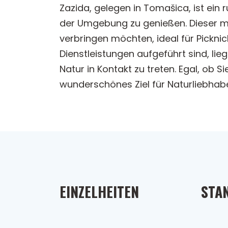
Zazida, gelegen in Tomašica, ist ein 
der Umgebung zu genießen. Dieser mal
verbringen möchten, ideal für Pickni
Dienstleistungen aufgeführt sind, lie
Natur in Kontakt zu treten. Egal, ob 
wunderschönes Ziel für Naturliebhab
EINZELHEITEN
STA