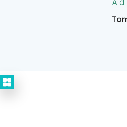
Ad
Tom