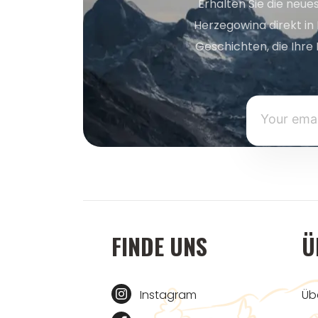
Erhalten Sie die neue
Herzegowina direkt in
Geschichten, die Ihre 
FINDE UNS
Ü
Instagram
Üb