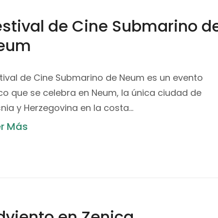
estival de Cine Submarino d
eum
tival de Cine Submarino de Neum es un evento
co que se celebra en Neum, la única ciudad de
nia y Herzegovina en la costa…
er Más
dviento en Zenica