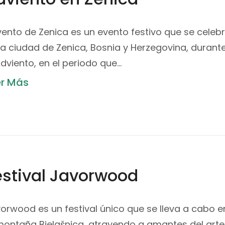
ento de Zenica es un evento festivo que se celeb
la ciudad de Zenica, Bosnia y Herzegovina, durant
Adviento, en el periodo que…
er Más
estival Javorwood
orwood es un festival único que se lleva a cabo e
montaña Bjelašnica, atrayendo a amantes del arte