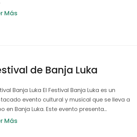
…
er Más
estival de Banja Luka
tival Banja Luka El Festival Banja Luka es un
tacado evento cultural y musical que se lleva a
o en Banja Luka. Este evento presenta…
er Más