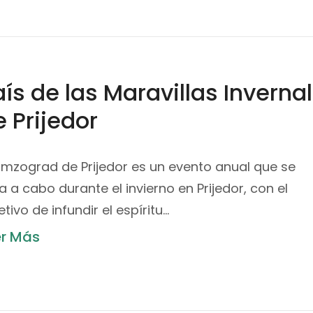
ís de las Maravillas Invernal
e Prijedor
Zimzograd de Prijedor es un evento anual que se
va a cabo durante el invierno en Prijedor, con el
etivo de infundir el espíritu…
er Más