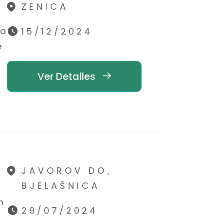
ZENICA
ra
15/12/2024
e
Ver Detalles
JAVOROV DO,
BJELAŠNICA
n
29/07/2024