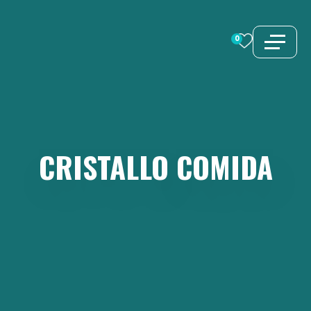
Saltar
al
0
contenido
CRISTALLO
COMIDA