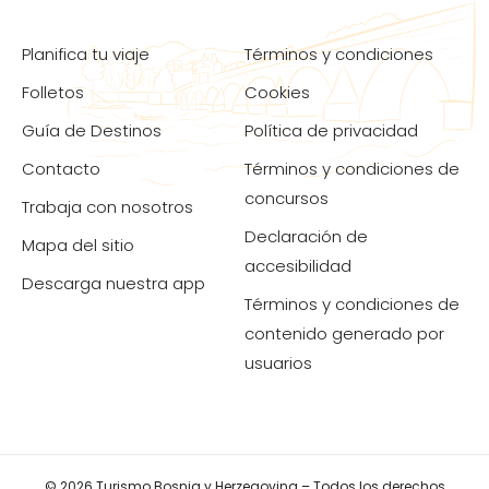
Planifica tu viaje
Términos y condiciones
Folletos
Cookies
Guía de Destinos
Política de privacidad
Contacto
Términos y condiciones de
concursos
Trabaja con nosotros
Declaración de
Mapa del sitio
accesibilidad
Descarga nuestra app
Términos y condiciones de
contenido generado por
usuarios
© 2026 Turismo Bosnia y Herzegovina – Todos los derechos