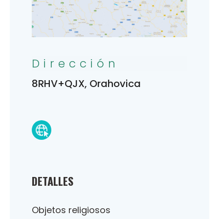
Dirección
8RHV+QJX, Orahovica
DETALLES
Objetos religiosos