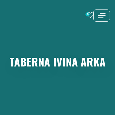
Saltar
al
0
contenido
TABERNA
IVINA
ARKA