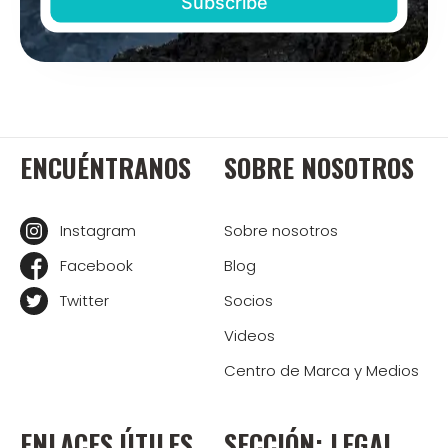
ENCUÉNTRANOS
SOBRE NOSOTROS
Instagram
Sobre nosotros
Facebook
Blog
Twitter
Socios
Videos
Centro de Marca y Medios
ENLACES ÚTILES
SECCIÓN: LEGAL