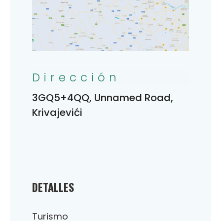
Dirección
3GQ5+4QQ, Unnamed Road,
Krivajevići
DETALLES
Turismo