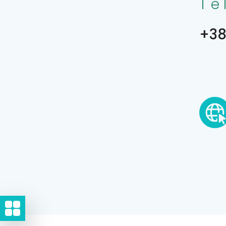
Te
+38