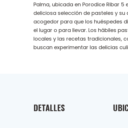
Palma, ubicada en Porodice Ribar 5 e
deliciosa selección de pasteles y s
acogedor para que los huéspedes dis
el lugar o para llevar. Los hábiles 
locales y las recetas tradicionales,
buscan experimentar las delicias cul
DETALLES
UBI