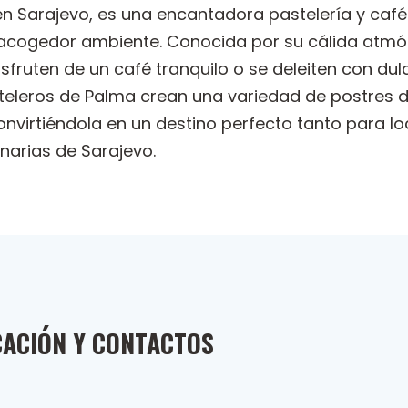
n Sarajevo, es una encantadora pastelería y café 
u acogedor ambiente. Conocida por su cálida atmó
fruten de un café tranquilo o se deleiten con du
pasteleros de Palma crean una variedad de postres
 convirtiéndola en un destino perfecto tanto para 
inarias de Sarajevo.
CACIÓN Y CONTACTOS