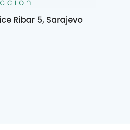
ección
ice Ribar 5, Sarajevo