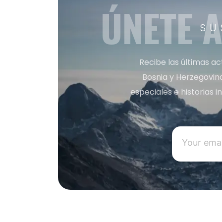
ÚNETE 
SU
Recibe las últimas ac
Bosnia y Herzegovin
especiales e historias 