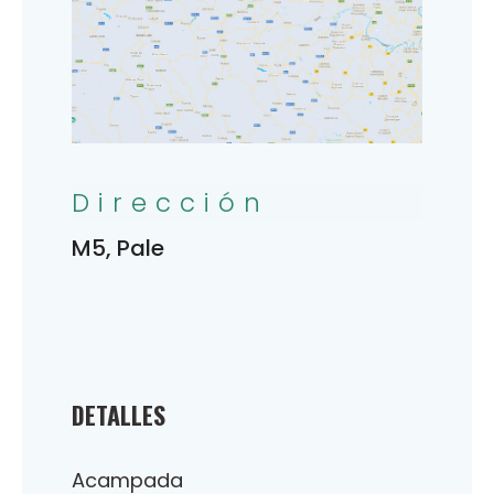
Dirección
M5, Pale
DETALLES
Acampada