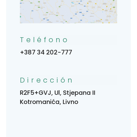
Teléfono
+387 34 202-777
Dirección
R2F5+GVJ, Ul, Stjepana II
Kotromanića, Livno