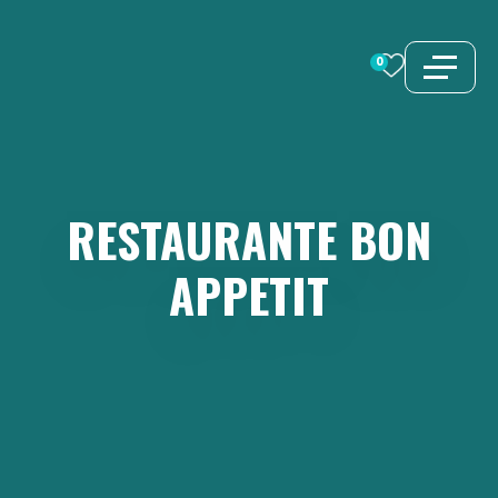
Saltar
al
0
contenido
RESTAURANTE
BON
APPETIT