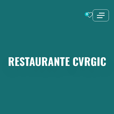
Saltar
al
0
contenido
RESTAURANTE
CVRGIC