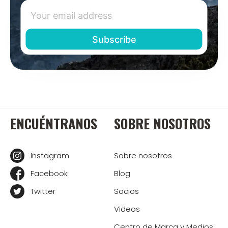
ENCUÉNTRANOS
SOBRE NOSOTROS
Instagram
Sobre nosotros
Facebook
Blog
Twitter
Socios
Videos
Centro de Marca y Medios