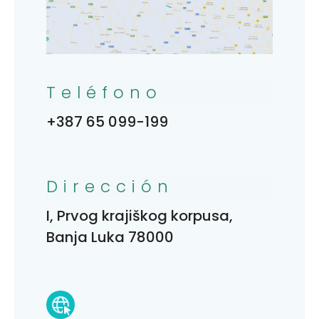
Teléfono
+387 65 099-199
Dirección
I, Prvog krajiškog korpusa,
Banja Luka 78000