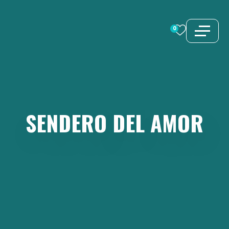
Saltar
al
0
contenido
SENDERO
DEL
AMOR