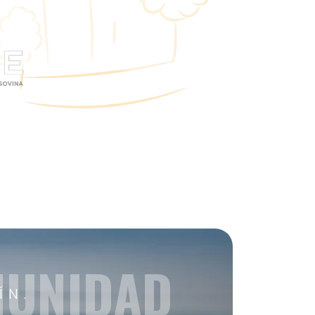
MUNIDAD
ÍN.