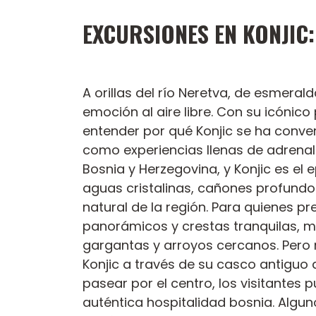
EXCURSIONES EN KONJIC
A orillas del río Neretva, de esmeral
emoción al aire libre. Con su icónic
entender por qué Konjic se ha conver
como experiencias llenas de adrenalin
Bosnia y Herzegovina, y Konjic es el e
aguas cristalinas, cañones profundos
natural de la región. Para quienes p
panorámicos y crestas tranquilas, 
gargantas y arroyos cercanos. Pero no
Konjic a través de su casco antiguo d
pasear por el centro, los visitantes 
auténtica hospitalidad bosnia. Algu