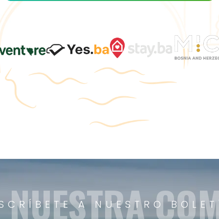
A NUESTRA CO
SCRÍBETE A NUESTRO BOLET