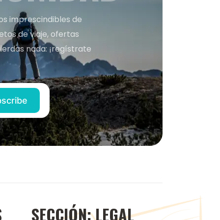
nos imprescindibles de
os de viaje, ofertas
ierdas nada: ¡regístrate
S
SECCIÓN: LEGAL