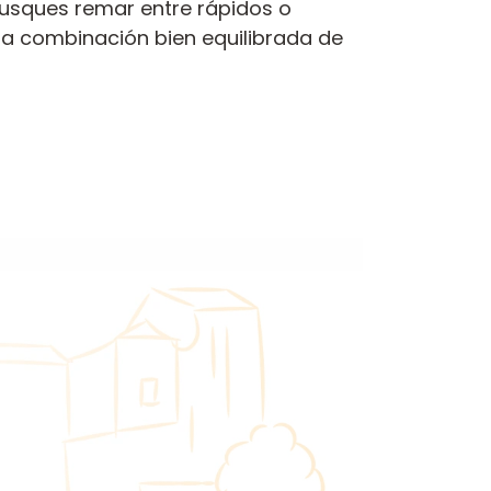
busques remar entre rápidos o
na combinación bien equilibrada de