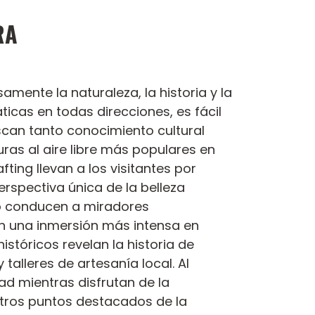
RA
amente la naturaleza, la historia y la
icas en todas direcciones, es fácil
uscan tanto conocimiento cultural
uras al aire libre más populares en
fting llevan a los visitantes por
erspectiva única de la belleza
blo conducen a miradores
n una inmersión más intensa en
istóricos revelan la historia de
talleres de artesanía local. Al
dad mientras disfrutan de la
otros puntos destacados de la