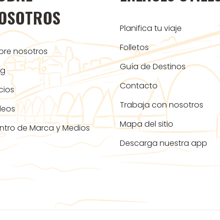
OSOTROS
Planifica tu viaje
Folletos
bre nosotros
Guía de Destinos
og
Contacto
cios
Trabaja con nosotros
deos
Mapa del sitio
ntro de Marca y Medios
Descarga nuestra app