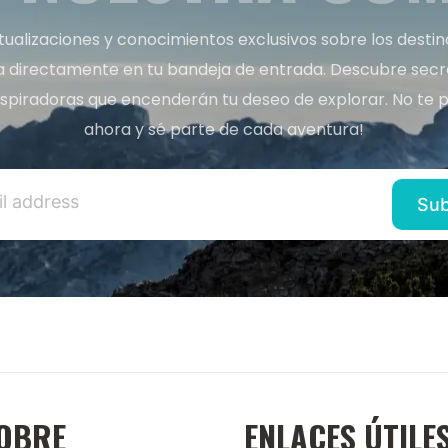
tualizaciones y conocimientos exclusivos sobre los desti
a directamente en tu bandeja de entrada. Descubre secret
inspiradoras que encenderán tu deseo de explorar. No te p
ahora y sé parte de cada aventura!
OBRE
ENLACES ÚTILE