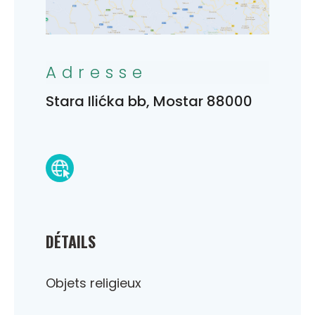
Adresse
Stara Ilićka bb, Mostar 88000
DÉTAILS
Objets religieux