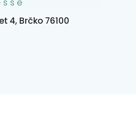
esse
jet 4, Brčko 76100