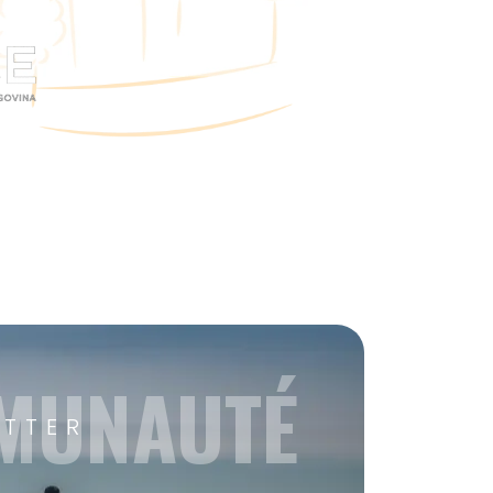
MMUNAUTÉ
ETTER