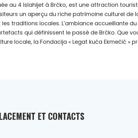
uée au 4 Islahijet à Brčko, est une attraction touri
siteurs un aperçu du riche patrimoine culturel de l
 et les traditions locales. L’ambiance accueillante
artefacts qui définissent le passé de Brčko. Que v
lture locale, la Fondacija « Legat kuća Ekmečić » 
LACEMENT ET CONTACTS