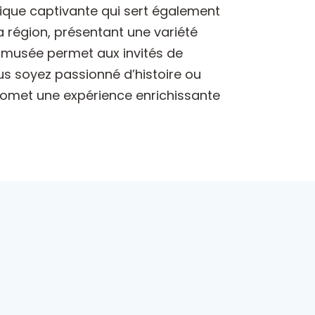
stique captivante qui sert également
a région, présentant une variété
 du musée permet aux invités de
ous soyez passionné d’histoire ou
promet une expérience enrichissante