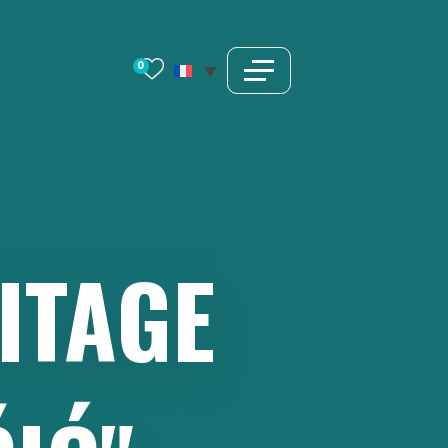
0
ITAGE