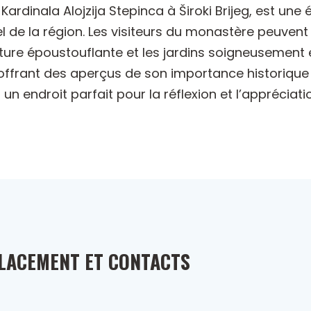
Kardinala Alojzija Stepinca à Široki Brijeg, est une 
uel de la région. Les visiteurs du monastère peuven
ecture époustouflante et les jardins soigneusement 
 offrant des aperçus de son importance historique 
un endroit parfait pour la réflexion et l’appréciatio
LACEMENT ET CONTACTS