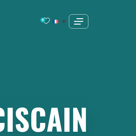
0
ISCAIN