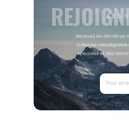
REJOIGN
ABON
Recevez les dernières m
la Bosnie-Herzégovine 
spéciales et des histoi