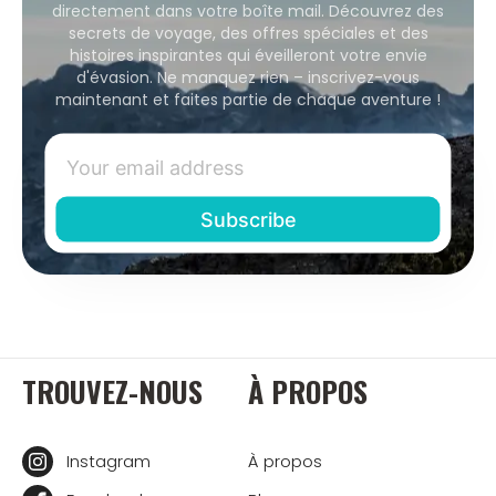
directement dans votre boîte mail. Découvrez des
secrets de voyage, des offres spéciales et des
histoires inspirantes qui éveilleront votre envie
d'évasion. Ne manquez rien – inscrivez-vous
maintenant et faites partie de chaque aventure !
TROUVEZ-NOUS
À PROPOS
Instagram
À propos