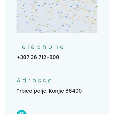
Téléphone
+387 36 712-800
Adresse
Trbića polje, Konjic 88400