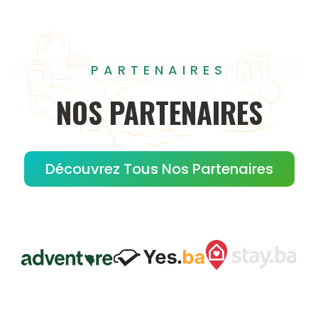
PARTENAIRES
NOS
PARTENAIRES
Découvrez Tous Nos Partenaires