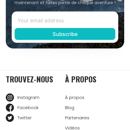
maintenant et faites partie de chaque aventure !
TROUVEZ-NOUS
À PROPOS
Instagram
À propos
Facebook
Blog
Twitter
Partenaires
Vidéos