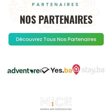
PARTENAIRES
NOS
PARTENAIRES
Découvrez Tous Nos Partenaires