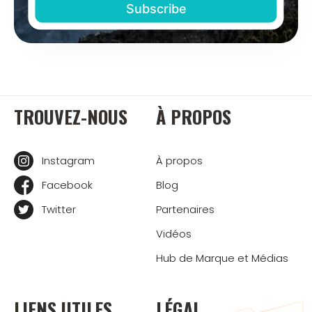
TROUVEZ-NOUS
À PROPOS
Instagram
À propos
Facebook
Blog
Twitter
Partenaires
Vidéos
Hub de Marque et Médias
LIENS UTILES
LÉGAL