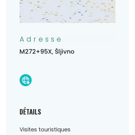
Adresse
M272+95X, Šljivno
DÉTAILS
Visites touristiques