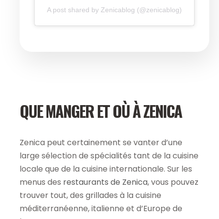
A post shared by Zenicablog (@zenicablog)
QUE MANGER ET OÙ À ZENICA
Zenica peut certainement se vanter d’une
large sélection de spécialités tant de la cuisine
locale que de la cuisine internationale. Sur les
menus des
restaurants de Zenica
, vous pouvez
trouver tout, des grillades à la cuisine
méditerranéenne, italienne et d’Europe de