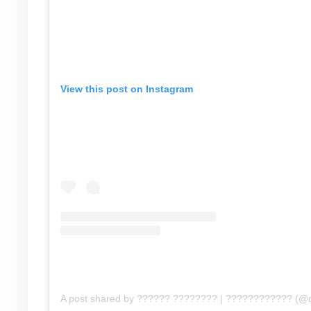
View this post on Instagram
A post shared by ?????? ???????? | ???????????? (@d