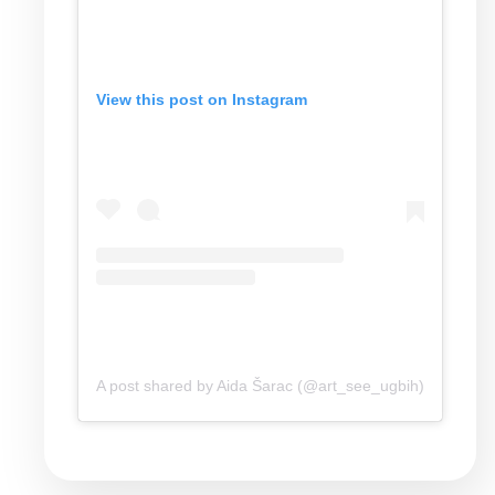
View this post on Instagram
A post shared by Aida Šarac (@art_see_ugbih)