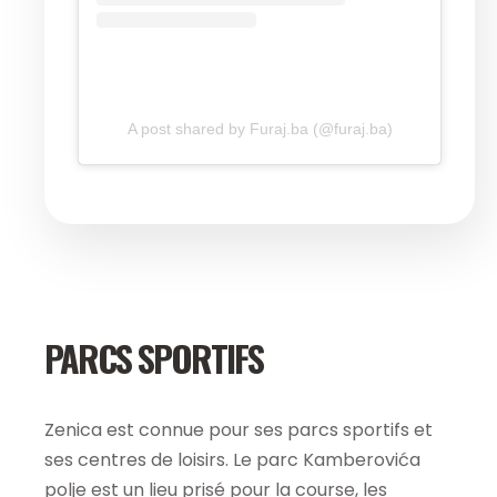
A post shared by Furaj.ba (@furaj.ba)
PARCS SPORTIFS
Zenica est connue pour ses parcs sportifs et
ses centres de loisirs. Le parc Kamberovića
polje est un lieu prisé pour la course, les