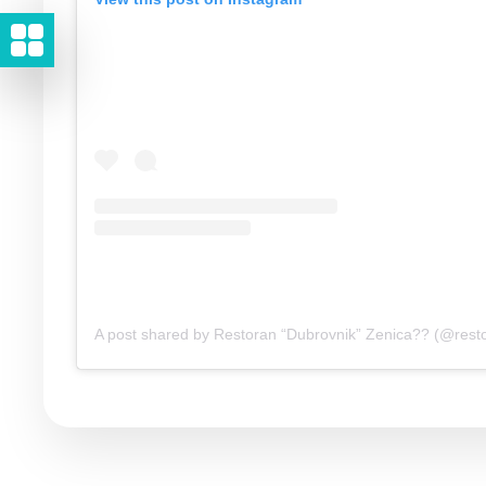
A post shared by Restoran “Dubrovnik” Zenica?? (@rest