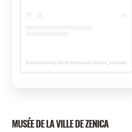
A post shared by Đorđe Pandurević (@ares_pustinjak)
MUSÉE DE LA VILLE DE ZENICA