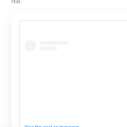
l’Est.
View this post on Instagram