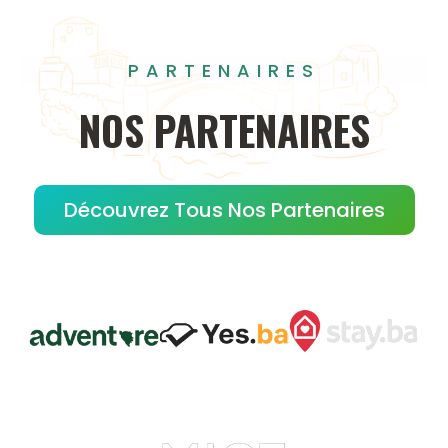
PARTENAIRES
NOS
PARTENAIRES
Découvrez Tous Nos Partenaires