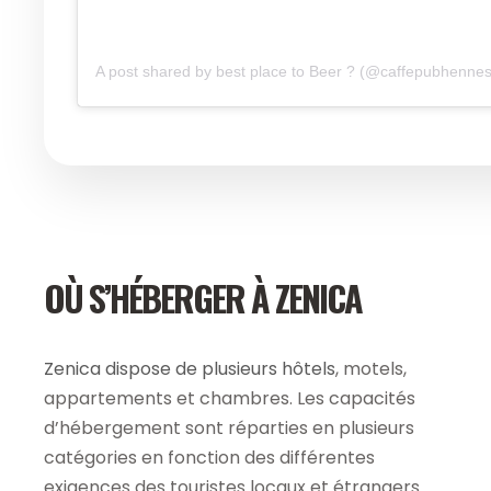
A post shared by best place to Beer ? (@caffepubhennes
OÙ S’HÉBERGER À ZENICA
Zenica dispose de plusieurs hôtels
, motels,
appartements et chambres. Les capacités
d’hébergement sont réparties en plusieurs
catégories en fonction des différentes
exigences des touristes locaux et étrangers.