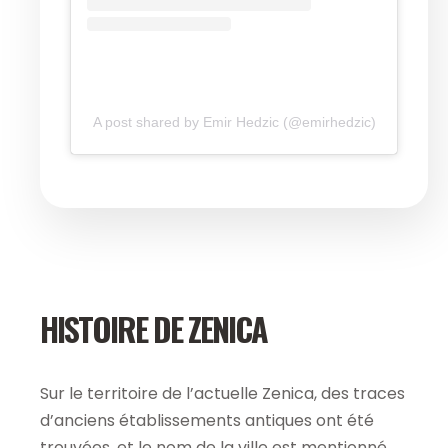
A post shared by Emir Hedzic (@emirhedzic)
HISTOIRE DE ZENICA
Sur le territoire de l’actuelle Zenica, des traces
d’anciens établissements antiques ont été
trouvées, et le nom de la ville est mentionné