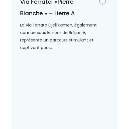
Via Ferrata »Pierre
Blanche » – Lierre A
La Via Ferrata Bijeli Kamen, également
connue sous le nom de Bršljan A,
représente un parcours stimulant et
captivant pour...