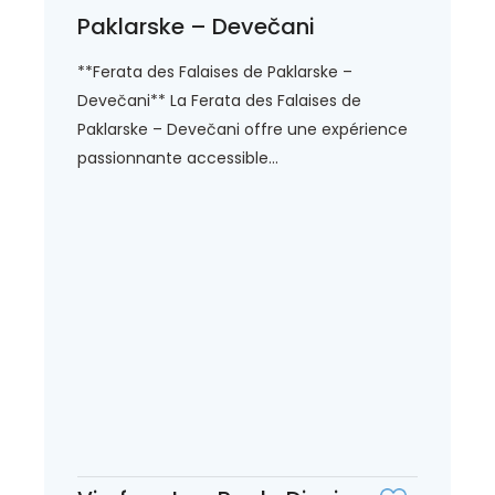
Paklarske – Devečani
**Ferata des Falaises de Paklarske –
Devečani** La Ferata des Falaises de
Paklarske – Devečani offre une expérience
passionnante accessible...