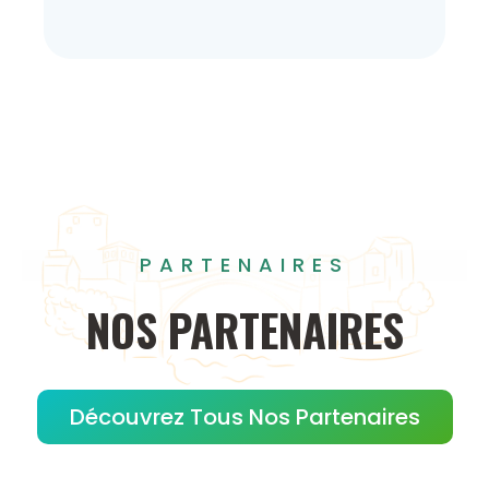
PARTENAIRES
NOS
PARTENAIRES
Découvrez Tous Nos Partenaires