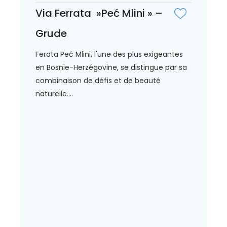
Via Ferrata »Peć Mlini » –
Grude
Ferata Peć Mlini, l'une des plus exigeantes
en Bosnie-Herzégovine, se distingue par sa
combinaison de défis et de beauté
naturelle....