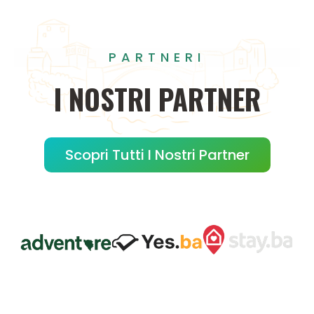
PARTNERI
I
NOSTRI
PARTNER
Scopri Tutti I Nostri Partner