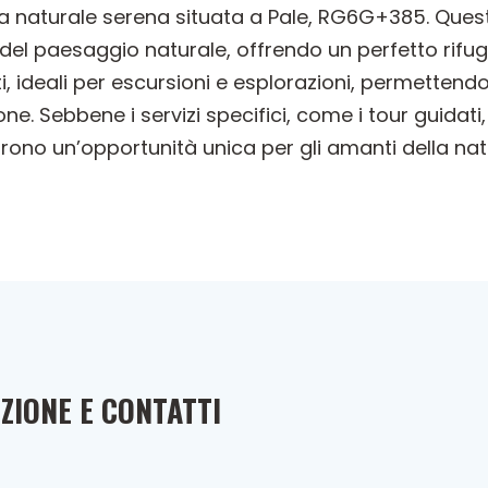
va naturale serena situata a Pale, RG6G+385. Questa
 del paesaggio naturale, offrendo un perfetto rifugi
i, ideali per escursioni e esplorazioni, permettendo 
one. Sebbene i servizi specifici, come i tour guidati
ffrono un’opportunità unica per gli amanti della n
ZIONE E CONTATTI