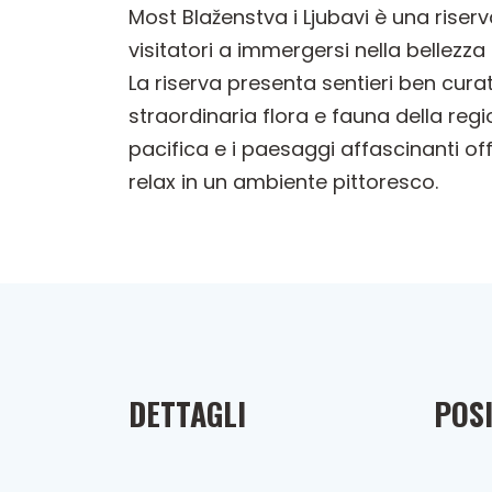
Most Blaženstva i Ljubavi è una riser
visitatori a immergersi nella bellezza
La riserva presenta sentieri ben curat
straordinaria flora e fauna della regi
pacifica e i paesaggi affascinanti o
relax in un ambiente pittoresco.
DETTAGLI
POSI