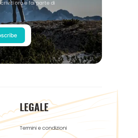
iviti ora e fai parte di
LEGALE
Termini e condizioni