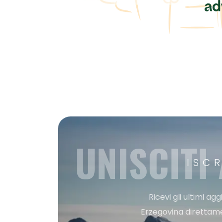
UNISCITI
ISC
Ricevi gli ultimi a
Erzegovina direttament