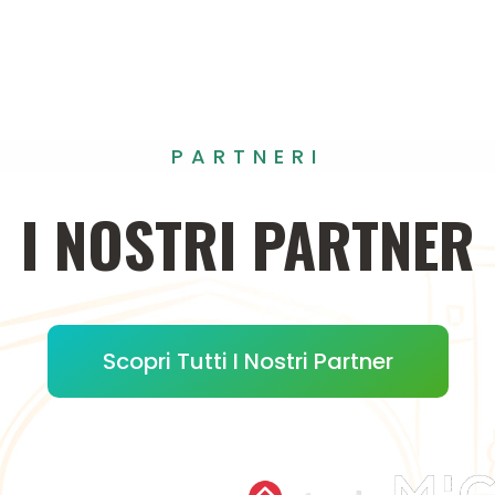
PARTNERI
I
NOSTRI
PARTNER
Scopri Tutti I Nostri Partner