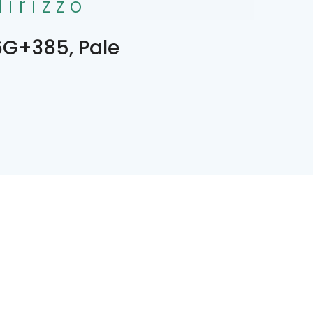
dirizzo
G+385, Pale