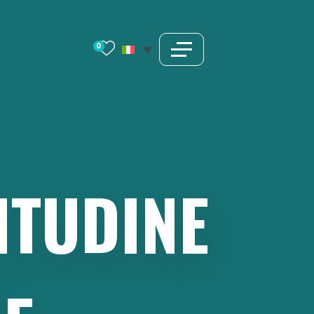
0
ITUDINE