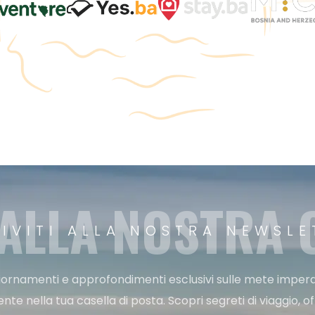
 ALLA NOSTRA
RIVITI ALLA NOSTRA NEWSLE
ggiornamenti e approfondimenti esclusivi sulle mete imperdi
e nella tua casella di posta. Scopri segreti di viaggio, of