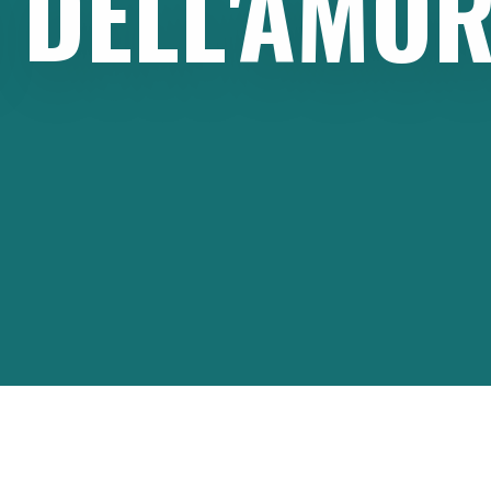
DELL'AMOR