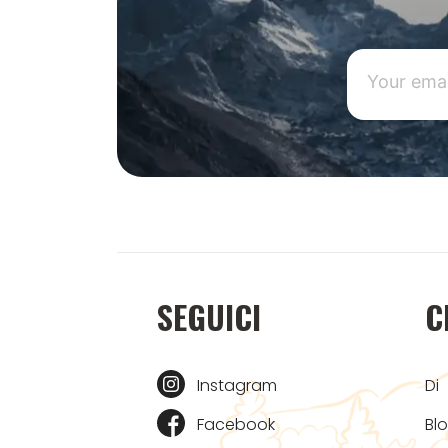
SEGUICI
C
Instagram
Di
Facebook
Bl