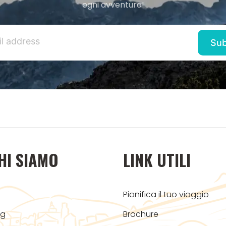
ogni avventura!
HI SIAMO
LINK UTILI
Pianifica il tuo viaggio
og
Brochure