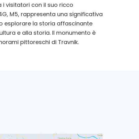
 visitatori con il suo ricco
4G, M5, rappresenta una significativa
no esplorare la storia affascinante
ultura e alla storia. Il monumento è
orami pittoreschi di Travnik.