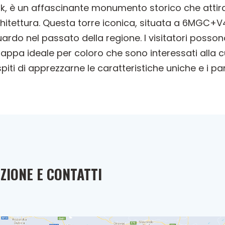
k, è un affascinante monumento storico che attira i
chitettura. Questa torre iconica, situata a 6MGC+V
uardo nel passato della regione. I visitatori posso
tappa ideale per coloro che sono interessati alla c
ti di apprezzarne le caratteristiche uniche e i pan
ZIONE E CONTATTI