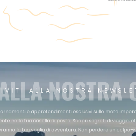
 ALLA NOSTRA
RIVITI ALLA NOSTRA NEWSLE
ggiornamenti e approfondimenti esclusivi sulle mete imperdi
e nella tua casella di posta. Scopri segreti di viaggio, of
ranno la tua voglia di avventura. Non perdere un colpo–iscr