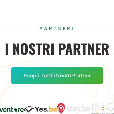
PARTNERI
I
NOSTRI
PARTNER
Scopri Tutti I Nostri Partner