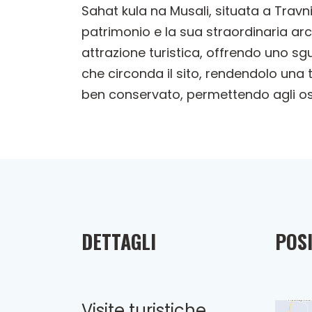
Sahat kula na Musali, situata a Travni
patrimonio e la sua straordinaria ar
attrazione turistica, offrendo uno sg
che circonda il sito, rendendolo una 
ben conservato, permettendo agli ospi
DETTAGLI
POSI
Visite turistiche