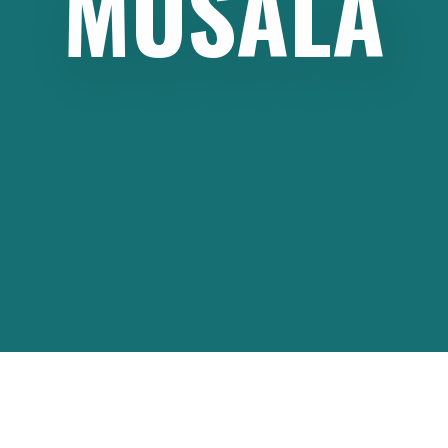
MUSALA