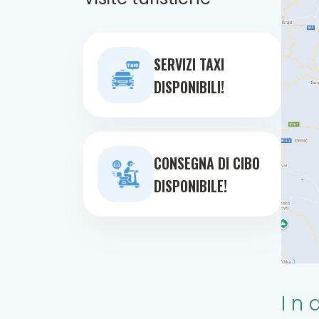
SERVIZI TAXI
DISPONIBILI!
CONSEGNA DI CIBO
DISPONIBILE!
In