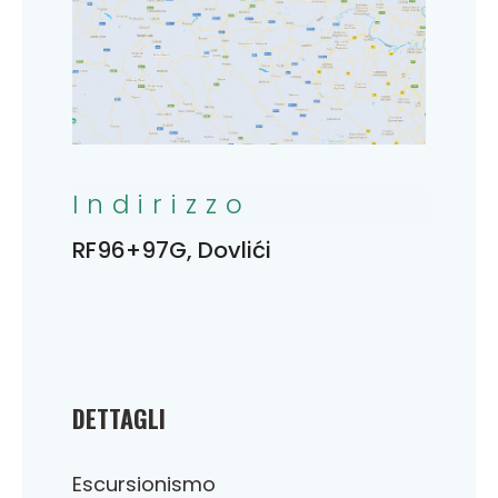
Indirizzo
RF96+97G, Dovlići
DETTAGLI
Escursionismo