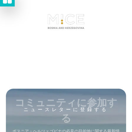
コミュニティに参加す
ニュースレターに登録する
る
ボスニア・ヘルツェゴビナの必見の目的地に関する最新情