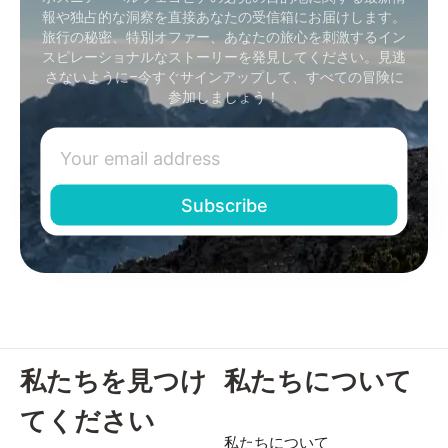
報や独占的な洞察を直接あなたの受信箱にお届けします。
旅行の秘密、特別オファー、あなたの旅心を刺激するイン
スピレーショナルなストーリーを発見してください。見逃
さないように–今すぐサインアップして、すべての冒険に
参加しましょう！
私たちを見つけ
私たちについて
てください
私たちについて