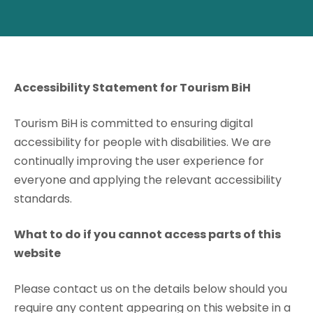
Accessibility Statement for Tourism BiH
Tourism BiH is committed to ensuring digital
accessibility for people with disabilities. We are
continually improving the user experience for
everyone and applying the relevant accessibility
standards.
What to do if you cannot access parts of this
website
Please contact us on the details below should you
require any content appearing on this website in a