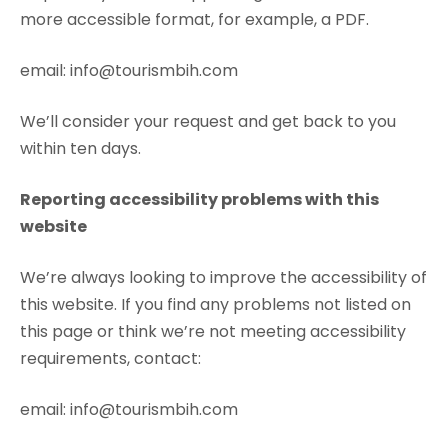
more accessible format, for example, a PDF.
email: info@tourismbih.com
We’ll consider your request and get back to you
within ten days.
Reporting accessibility problems with this
website
We’re always looking to improve the accessibility of
this website. If you find any problems not listed on
this page or think we’re not meeting accessibility
requirements, contact:
email: info@tourismbih.com