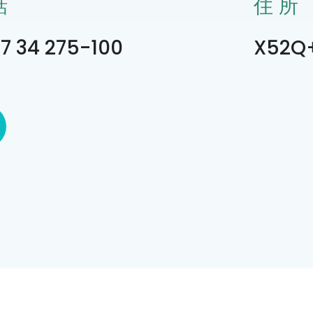
話
住所
7 34 275-100
X52Q+