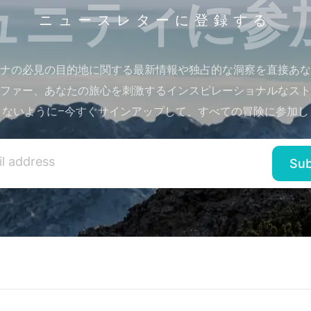
ュニティに参
ニュースレターに登録する
ナの必見の目的地に関する最新情報や独占的な洞察を直接あな
ファー、あなたの旅心を刺激するインスピレーショナルなスト
さないように–今すぐサインアップして、すべての冒険に参加し