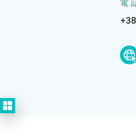
電
+38