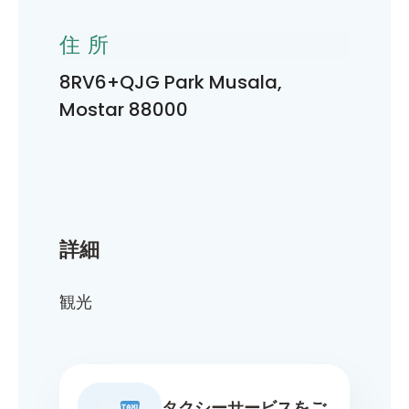
住所
8RV6+QJG Park Musala,
Mostar 88000
詳細
観光
タクシーサービスをご