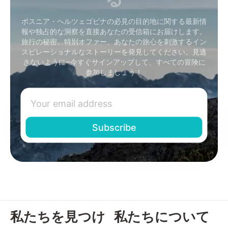
ボスニア・ヘルツェゴビナの必見の目的地に関する最新情
報や独占的な洞察を直接あなたの受信箱にお届けします。
旅行の秘密、特別オファー、あなたの旅心を刺激するイン
スピレーショナルなストーリーを発見してください。見逃
さないように–今すぐサインアップして、すべての冒険に
参加しましょう！
私たちを見つけ
私たちについて