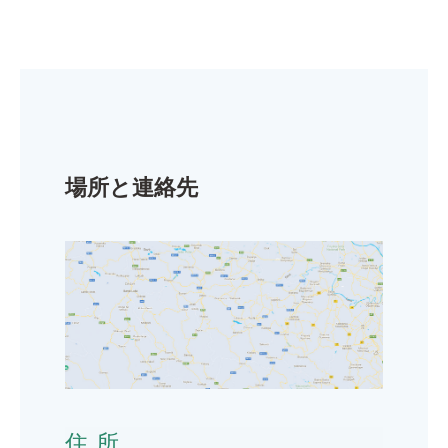
場所と連絡先
住所