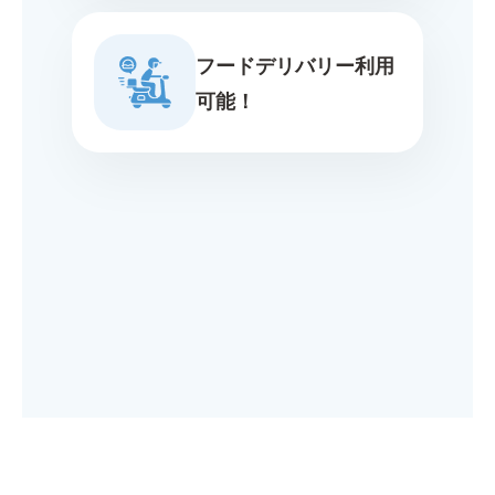
フードデリバリー利用
可能！