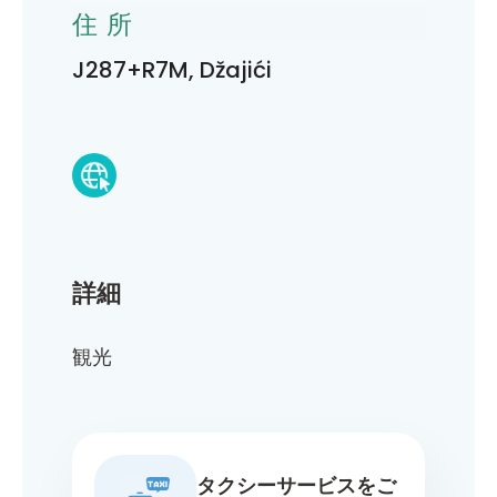
住所
J287+R7M, Džajići
詳細
観光
タクシーサービスをご