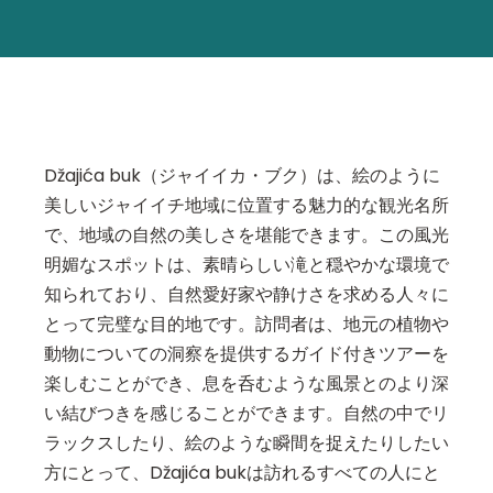
Džajića buk（ジャイイカ・ブク）は、絵のように
美しいジャイイチ地域に位置する魅力的な観光名所
で、地域の自然の美しさを堪能できます。この風光
明媚なスポットは、素晴らしい滝と穏やかな環境で
知られており、自然愛好家や静けさを求める人々に
とって完璧な目的地です。訪問者は、地元の植物や
動物についての洞察を提供するガイド付きツアーを
楽しむことができ、息を呑むような風景とのより深
い結びつきを感じることができます。自然の中でリ
ラックスしたり、絵のような瞬間を捉えたりしたい
方にとって、Džajića bukは訪れるすべての人にと