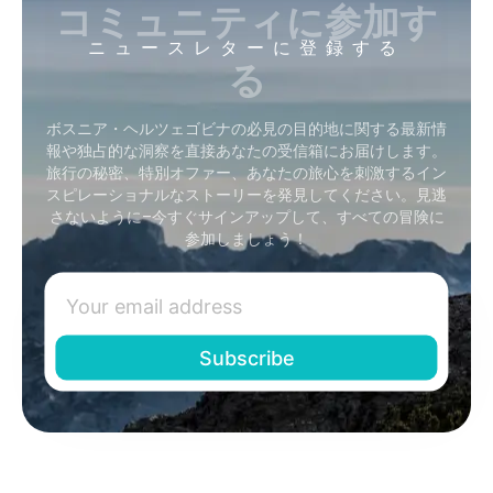
コミュニティに参加す
ニュースレターに登録する
る
ボスニア・ヘルツェゴビナの必見の目的地に関する最新情
報や独占的な洞察を直接あなたの受信箱にお届けします。
旅行の秘密、特別オファー、あなたの旅心を刺激するイン
スピレーショナルなストーリーを発見してください。見逃
さないように–今すぐサインアップして、すべての冒険に
参加しましょう！