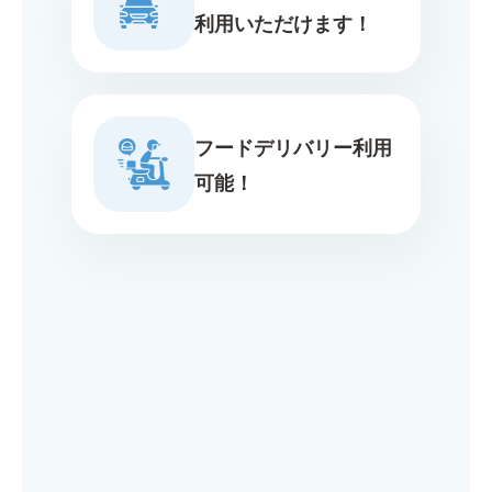
利用いただけます！
フードデリバリー利用
可能！