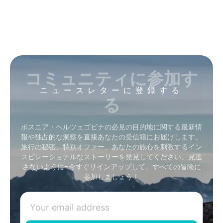
コミュニティに参加す
ニュースレターに登録する
る
ボスニア・ヘルツェゴビナの必見の目的地に関する最新情
報や独占的な洞察を直接あなたの受信箱にお届けします。
旅行の秘密、特別オファー、あなたの旅心を刺激するイン
スピレーショナルなストーリーを発見してください。見逃
さないように–今すぐサインアップして、すべての冒険に
参加しましょう！