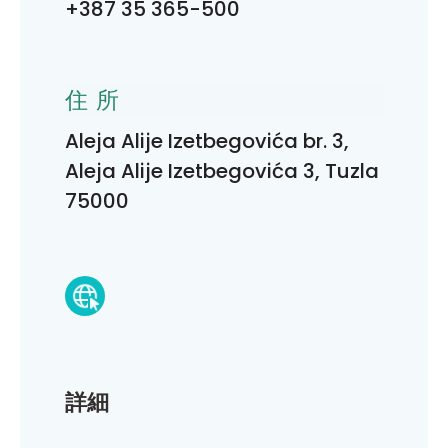
+387 35 365-500
住所
Aleja Alije Izetbegovića br. 3,
Aleja Alije Izetbegovića 3, Tuzla
75000
詳細