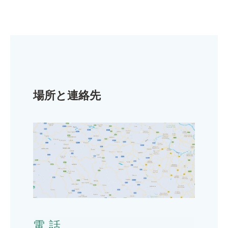
場所と連絡先
電話