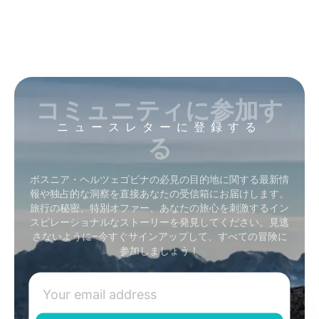
コミュニティに参加す
ニュースレターに登録する
る
ボスニア・ヘルツェゴビナの必見の目的地に関する最新情
報や独占的な洞察を直接あなたの受信箱にお届けします。
旅行の秘密、特別オファー、あなたの旅心を刺激するイン
スピレーショナルなストーリーを発見してください。見逃
さないように–今すぐサインアップして、すべての冒険に
参加しましょう！