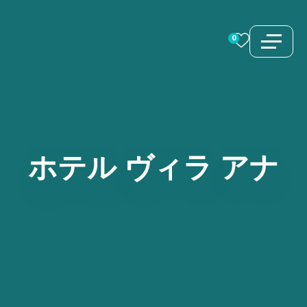
コ
ン
0
テ
ン
ツ
へ
ス
ホテル
ヴィラ
アナ
キ
ッ
プ