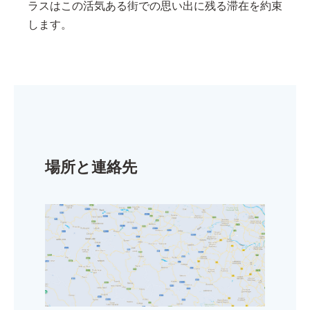
ラスはこの活気ある街での思い出に残る滞在を約束
します。
場所と連絡先