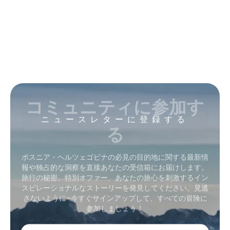
コミュニティに参加す
ニュースレターに登録する
る
ボスニア・ヘルツェゴビナの必見の目的地に関する最新情
報や独占的な洞察を直接あなたの受信箱にお届けします。
旅行の秘密、特別オファー、あなたの旅心を刺激するイン
スピレーショナルなストーリーを発見してください。見逃
さないように–今すぐサインアップして、すべての冒険に
参加しましょう！