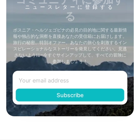
ニュースレターに登録する
る
ボスニア・ヘルツェゴビナの必見の目的地に関する最新情
報や独占的な洞察を直接あなたの受信箱にお届けします。
旅行の秘密、特別オファー、あなたの旅心を刺激するイン
スピレーショナルなストーリーを発見してください。見逃
さないように–今すぐサインアップして、すべての冒険に
参加しましょう！