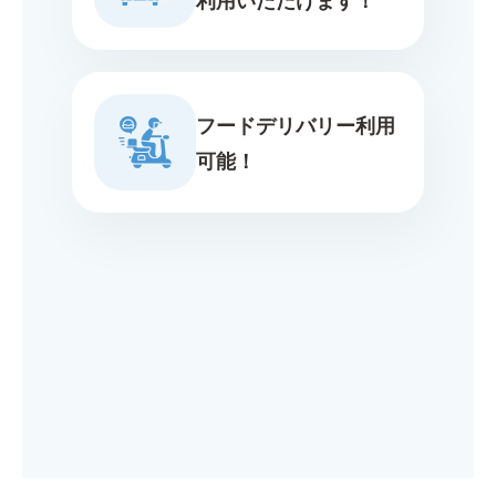
フードデリバリー利用
可能！