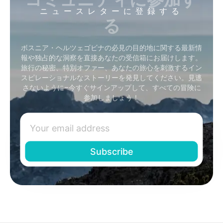
ニュースレターに登録する
る
ボスニア・ヘルツェゴビナの必見の目的地に関する最新情
報や独占的な洞察を直接あなたの受信箱にお届けします。
旅行の秘密、特別オファー、あなたの旅心を刺激するイン
スピレーショナルなストーリーを発見してください。見逃
さないように–今すぐサインアップして、すべての冒険に
参加しましょう！