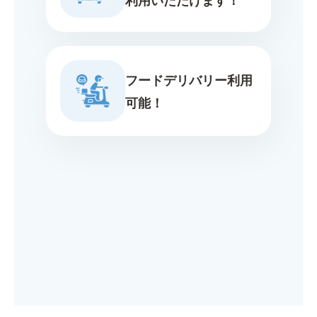
フードデリバリー利用
可能！