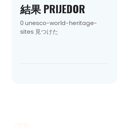
結果 PRIJEDOR
0 unesco-world-heritage-
sites 見つけた