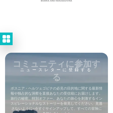
コミュニティに参加す
ニュースレターに登録する
る
ボスニア・ヘルツェゴビナの必見の目的地に関する最新情
報や独占的な洞察を直接あなたの受信箱にお届けします。
旅行の秘密、特別オファー、あなたの旅心を刺激するイン
スピレーショナルなストーリーを発見してください。見逃
さないように–今すぐサインアップして、すべての冒険に